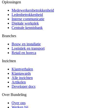
Oplossingen
Medewerkersbetrokkenheid
Ledenbetrokkenheid
Interne communicatie
Digitale werkplek
Centrale kennisbank
Branches
Bouw en installatie
Logistiek en transport
Retail en horeca
Inzichten
Klantverhalen
Klantawards
Alle inzichten
Artikelen
Developer docs
Over Bundeling
Over ons
Werken bij