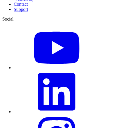
Contact
Support
Social