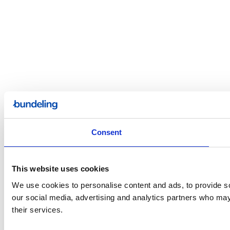
Consent
This website uses cookies
We use cookies to personalise content and ads, to provide soc
our social media, advertising and analytics partners who may 
their services.