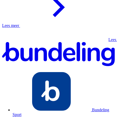
Lees meer
Lees
Bundeling
Sport