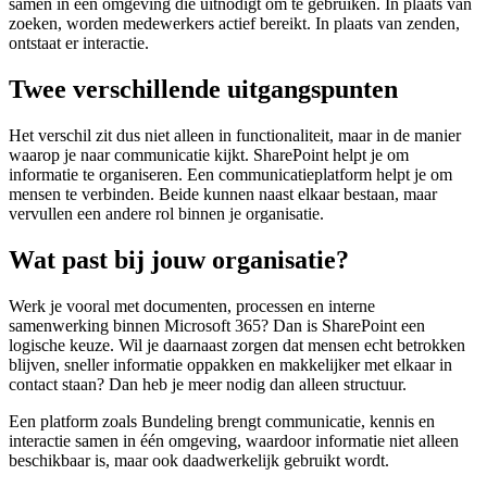
samen in één omgeving die uitnodigt om te gebruiken. In plaats van
zoeken, worden medewerkers actief bereikt. In plaats van zenden,
ontstaat er interactie.
Twee verschillende uitgangspunten
Het verschil zit dus niet alleen in functionaliteit, maar in de manier
waarop je naar communicatie kijkt. SharePoint helpt je om
informatie te organiseren. Een communicatieplatform helpt je om
mensen te verbinden. Beide kunnen naast elkaar bestaan, maar
vervullen een andere rol binnen je organisatie.
Wat past bij jouw organisatie?
Werk je vooral met documenten, processen en interne
samenwerking binnen Microsoft 365? Dan is SharePoint een
logische keuze. Wil je daarnaast zorgen dat mensen echt betrokken
blijven, sneller informatie oppakken en makkelijker met elkaar in
contact staan? Dan heb je meer nodig dan alleen structuur.
Een platform zoals Bundeling brengt communicatie, kennis en
interactie samen in één omgeving, waardoor informatie niet alleen
beschikbaar is, maar ook daadwerkelijk gebruikt wordt.