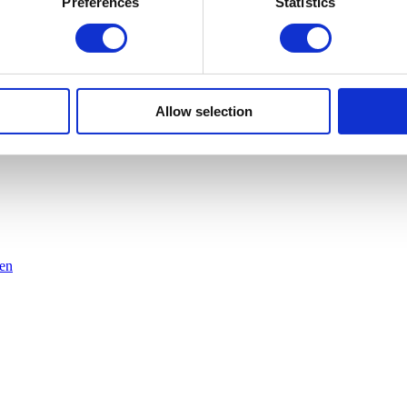
Preferences
Statistics
Allow selection
dewerkers
en