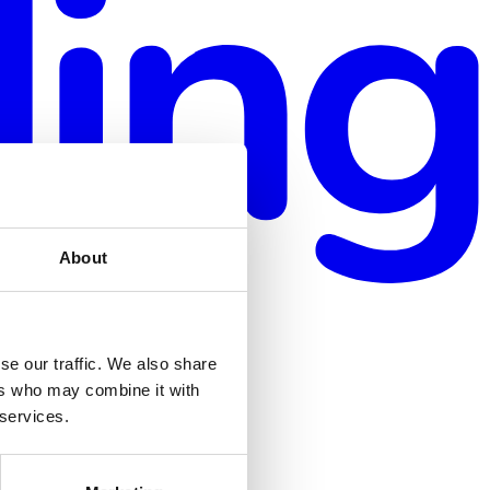
About
se our traffic. We also share
ers who may combine it with
 services.