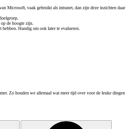
 van Microsoft, vaak gebruikt als intranet, dan zijn deze inzichten daar
 doelgroep.
n op de hoogte zijn.
t hebben. Handig om ook later te evalueren.
mmer. Zo houden we allemaal wat meer tijd over voor de leuke dingen