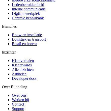
Medewerkersbetrokkenheid
Ledenbetrokkenheid
Interne communicatie
Digitale werkplek
Centrale kennisbank
Branches
Bouw en installatie
Logistiek en transport
Retail en horeca
Inzichten
Klantverhalen
Klantawards
Alle inzichten
Artikelen
Developer docs
Over Bundeling
Over ons
Werken bij
Contact
Support