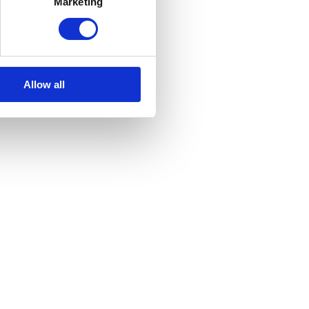
Marketing
Allow all