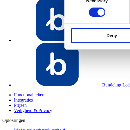
Necessary
Selection
Deny
Bundeling Me
Bundeling Led
Functionaliteiten
Integraties
Prijzen
Veiligheid & Privacy
Oplossingen