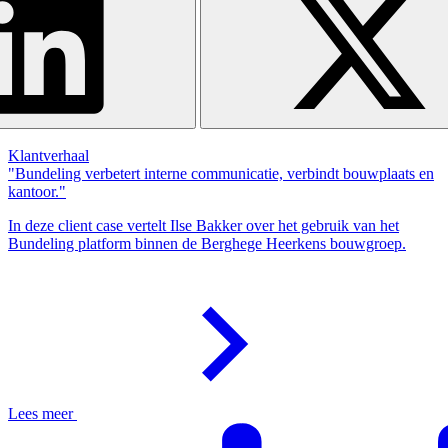
Klantverhaal
"Bundeling verbetert interne communicatie, verbindt bouwplaats en
kantoor."
In deze client case vertelt Ilse Bakker over het gebruik van het
Bundeling platform binnen de Berghege Heerkens bouwgroep.
Lees meer