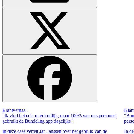
Klantverhaal
Klan
“Ik vind het echt ongelooflijk, maar 100% van ons personeel
“Bun
gebruikt de Bundeling app dagelijks”
pers
In deze case vertelt Jan Janssen over het gebruik van de
In de