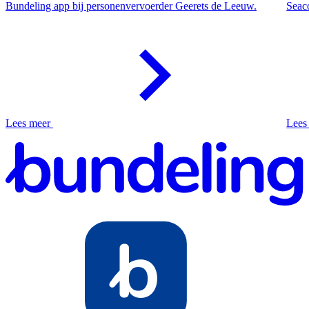
Bundeling app bij personenvervoerder Geerets de Leeuw.
Seac
Lees meer
Lees