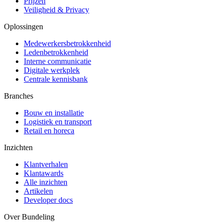
Prijzen
Veiligheid & Privacy
Oplossingen
Medewerkersbetrokkenheid
Ledenbetrokkenheid
Interne communicatie
Digitale werkplek
Centrale kennisbank
Branches
Bouw en installatie
Logistiek en transport
Retail en horeca
Inzichten
Klantverhalen
Klantawards
Alle inzichten
Artikelen
Developer docs
Over Bundeling