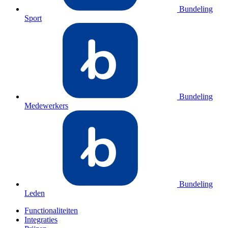
Bundeling
Sport
Bundeling
Medewerkers
Bundeling
Leden
Functionaliteiten
Integraties