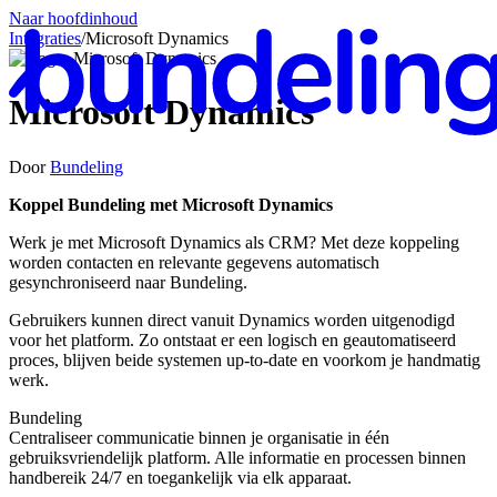
Naar hoofdinhoud
Integraties
/
Microsoft Dynamics
Microsoft Dynamics
Door
Bundeling
Ne
Koppel Bundeling met Microsoft Dynamics
Werk je met Microsoft Dynamics als CRM? Met deze koppeling
worden contacten en relevante gegevens automatisch
gesynchroniseerd naar Bundeling.
Gebruikers kunnen direct vanuit Dynamics worden uitgenodigd
voor het platform. Zo ontstaat er een logisch en geautomatiseerd
proces, blijven beide systemen up-to-date en voorkom je handmatig
werk.
Bundeling
Centraliseer communicatie binnen je organisatie in één
gebruiksvriendelijk platform. Alle informatie en processen binnen
handbereik 24/7 en toegankelijk via elk apparaat.