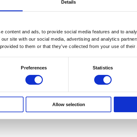
Details
e content and ads, to provide social media features and to analy
 our site with our social media, advertising and analytics partn
dewerkers
 provided to them or that they’ve collected from your use of their
Preferences
Statistics
en
Allow selection