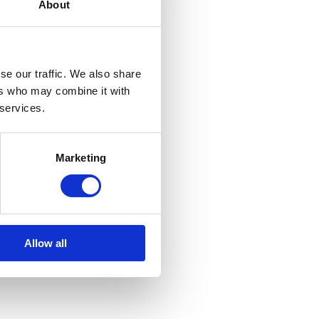
About
se our traffic. We also share
ers who may combine it with
 services.
Marketing
Allow all