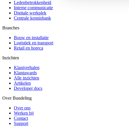
Ledenbetrokkenheid
Interne communicatie
Digitale werkplek
Centrale kennisbank
Branches
Bouw en installatie
Logistiek en transport
Retail en horeca
Inzichten
Klantverhalen
Klantawards
Alle inzichten
Artikelen
Developer docs
Over Bundeling
Over ons
Werken bij
Contact
Support