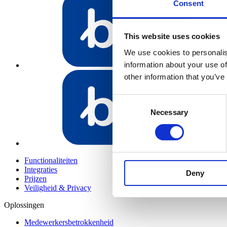
Consent
This website uses cookies
We use cookies to personalis
information about your use of
Bundeling Me
other information that you’ve
Consent
Necessary
Selection
Bundeling Led
Functionaliteiten
Integraties
Deny
Prijzen
Veiligheid & Privacy
Oplossingen
Medewerkersbetrokkenheid