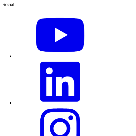
Social