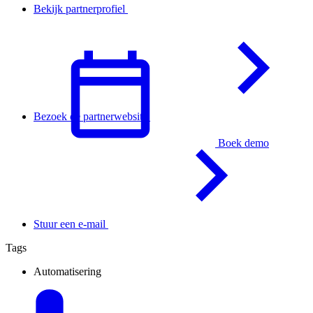
Bekijk partnerprofiel
Bezoek de partnerwebsite
Boek demo
Nederlands
Stuur een e-mail
Tags
Automatisering