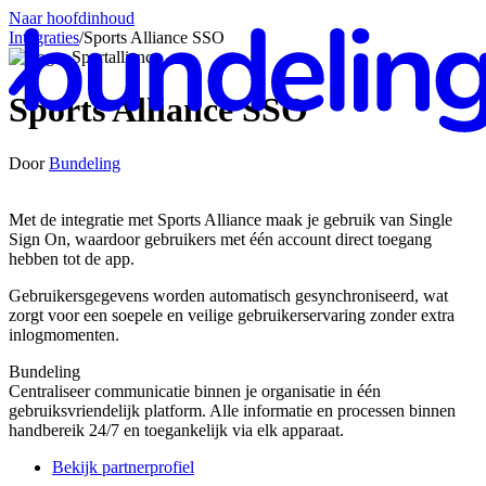
Naar hoofdinhoud
Integraties
/
Sports Alliance SSO
Sports Alliance SSO
Door
Bundeling
Ne
Met de integratie met Sports Alliance maak je gebruik van Single
Sign On, waardoor gebruikers met één account direct toegang
hebben tot de app.
Gebruikersgegevens worden automatisch gesynchroniseerd, wat
zorgt voor een soepele en veilige gebruikerservaring zonder extra
inlogmomenten.
Bundeling
Centraliseer communicatie binnen je organisatie in één
gebruiksvriendelijk platform. Alle informatie en processen binnen
handbereik 24/7 en toegankelijk via elk apparaat.
Bekijk partnerprofiel