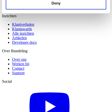
Logistiek en transport
Deny
Retail en horeca
Inzichten
Klantverhalen
Klantawards
Alle inzichten
Artikelen
Developer docs
Over Bundeling
Over ons
Werken bij
Contact
Support
Social