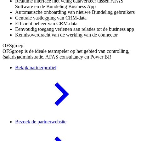
Realtime interface met veilig dataverkeer tussen AFAS
Software en de Bundeling Business App
Automatische onboarding van nieuwe Bundeling gebruikers
Centrale vastlegging van CRM-data
Efficiënt beheer van CRM-data
Eenvoudig toegang verlenen aan relaties tot de business app
Kennisoverdracht van de werking van de connector
OFSgroep
OFSgroep is de ideale teamspeler op het gebied van controlling,
(salaris)administratie, AFAS consultancy en Power BI!
Bekijk partnerprofiel
Bezoek de partnerwebsite