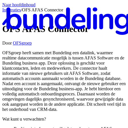
Naar hoofdinhoud
Integraties
/
OFS AFAS Connector
OFS AFAS Connector
Door
OFSgroep
Ne
OFSgroep heeft samen met Bundeling een datalink, waarmee
realtime datacommunicatie mogelijk is tussen AFAS Software en de
Bundeling business app. Deze oplossing is geschikt voor
klantcontacten, leden en medewerkers. De connector haalt
informatie van nieuwe gebruikers uit AFAS Software, zodat
automatisch accounts aanmaakt worden in de Bundeling database.
Nadat een account is aangemaakt, ontvangt de nieuwe gebruiker een
uitnodiging voor de Bundeling business-app. Je hebt hierdoor een
volledig automatisch onboardingsproces. Daarnaast worden de
omgevingen dagelijks gesynchroniseerd, waarvoor gewijzigde data
ook aangepast worden in de andere applicatie. Dit scheelt veel tijd in
het onderhoud van CRM-data.
Wat kunt u verwachten?