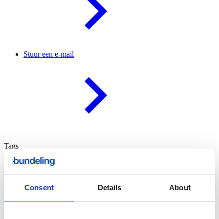
Stuur een e-mail
Tags
Automatisering
Gegevenssynchronisatie
Consent
Details
About