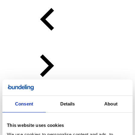
Consent
Details
About
This website uses cookies
We use cookies to personalise content and ads, to