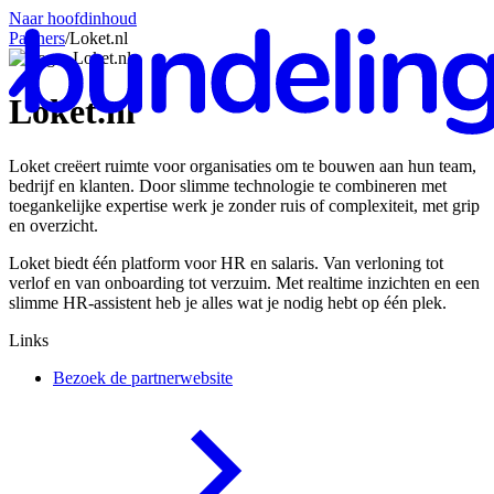
Naar hoofdinhoud
Partners
/
Loket.nl
Loket.nl
Loket creëert ruimte voor organisaties om te bouwen aan hun team,
Ne
bedrijf en klanten. Door slimme technologie te combineren met
toegankelijke expertise werk je zonder ruis of complexiteit, met grip
en overzicht.
Loket biedt één platform voor HR en salaris. Van verloning tot
verlof en van onboarding tot verzuim. Met realtime inzichten en een
slimme HR-assistent heb je alles wat je nodig hebt op één plek.
Links
Bezoek de partnerwebsite