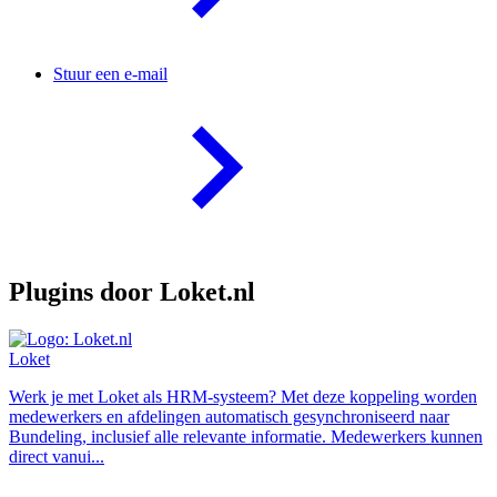
Stuur een e-mail
Plugins door Loket.nl
Loket
Werk je met Loket als HRM-systeem? Met deze koppeling worden
medewerkers en afdelingen automatisch gesynchroniseerd naar
Bundeling, inclusief alle relevante informatie. Medewerkers kunnen
direct vanui...