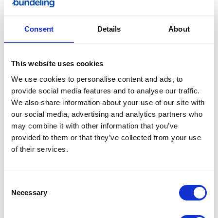
Sport
Consent
Details
About
This website uses cookies
Bundeling
We use cookies to personalise content and ads, to
Medewerkers
provide social media features and to analyse our traffic.
We also share information about your use of our site with
our social media, advertising and analytics partners who
may combine it with other information that you’ve
provided to them or that they’ve collected from your use
of their services.
Bundeling
Leden
Consent
Functionaliteiten
Necessary
Selection
Integraties
Prijzen
Veiligheid & Privacy