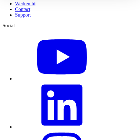
Werken bij
Contact
Support
Social