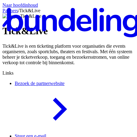
Naar hoofdinhoud
Partners
/
Tick&Live
Tick&Live
Tick&Live is een ticketing platform voor organisaties die events
Ne
organiseren, zoals sportclubs, theaters en festivals. Met één systeem
beheer je ticketverkoop, toegang en bezoekersstromen, van online
verkoop tot controle bij binnenkomst.
Links
Bezoek de partnerwebsite
Stuur een e-mail