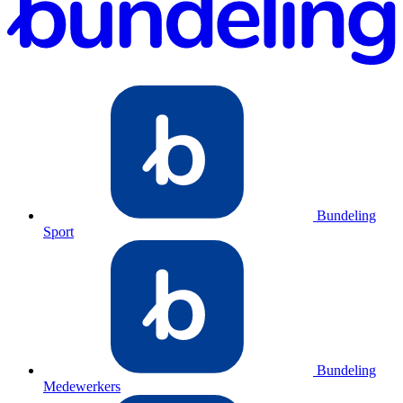
Bundeling
Sport
Bundeling
Medewerkers