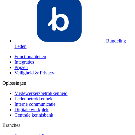
Bundeling
Leden
Functionaliteiten
Integraties
Prijzen
Veiligheid & Privacy
Oplossingen
Medewerkersbetrokkenheid
Ledenbetrokkenheid
Interne communicatie
Digitale werkplek
Centrale kennisbank
Branches