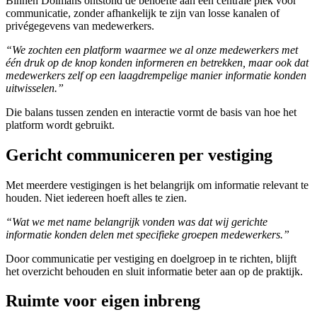
Binnen Dolmans ontstond de behoefte aan één centrale plek voor
communicatie, zonder afhankelijk te zijn van losse kanalen of
privégegevens van medewerkers.
“We zochten een platform waarmee we al onze medewerkers met
één druk op de knop konden informeren en betrekken, maar ook dat
medewerkers zelf op een laagdrempelige manier informatie konden
uitwisselen.”
Die balans tussen zenden en interactie vormt de basis van hoe het
platform wordt gebruikt.
Gericht communiceren per vestiging
Met meerdere vestigingen is het belangrijk om informatie relevant te
houden. Niet iedereen hoeft alles te zien.
“Wat we met name belangrijk vonden was dat wij gerichte
informatie konden delen met specifieke groepen medewerkers.”
Door communicatie per vestiging en doelgroep in te richten, blijft
het overzicht behouden en sluit informatie beter aan op de praktijk.
Ruimte voor eigen inbreng