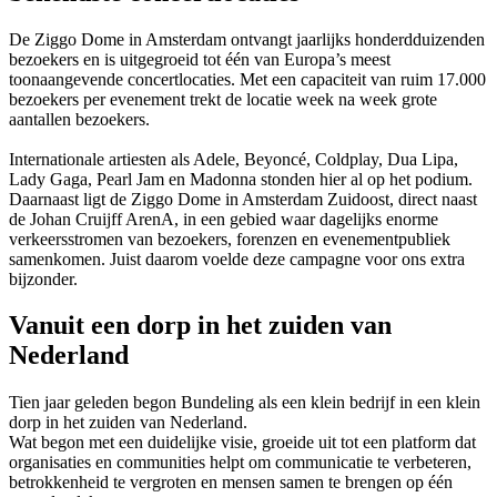
De Ziggo Dome in Amsterdam ontvangt jaarlijks honderdduizenden
bezoekers en is uitgegroeid tot één van Europa’s meest
toonaangevende concertlocaties. Met een capaciteit van ruim 17.000
bezoekers per evenement trekt de locatie week na week grote
aantallen bezoekers.
Internationale artiesten als Adele, Beyoncé, Coldplay, Dua Lipa,
Lady Gaga, Pearl Jam en Madonna stonden hier al op het podium.
Daarnaast ligt de Ziggo Dome in Amsterdam Zuidoost, direct naast
de Johan Cruijff ArenA, in een gebied waar dagelijks enorme
verkeersstromen van bezoekers, forenzen en evenementpubliek
samenkomen. Juist daarom voelde deze campagne voor ons extra
bijzonder.
Vanuit een dorp in het zuiden van
Nederland
Tien jaar geleden begon Bundeling als een klein bedrijf in een klein
dorp in het zuiden van Nederland.
Wat begon met een duidelijke visie, groeide uit tot een platform dat
organisaties en communities helpt om communicatie te verbeteren,
betrokkenheid te vergroten en mensen samen te brengen op één