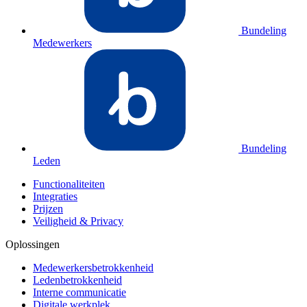
Bundeling
Medewerkers
Bundeling
Leden
Functionaliteiten
Integraties
Prijzen
Veiligheid & Privacy
Oplossingen
Medewerkersbetrokkenheid
Ledenbetrokkenheid
Interne communicatie
Digitale werkplek