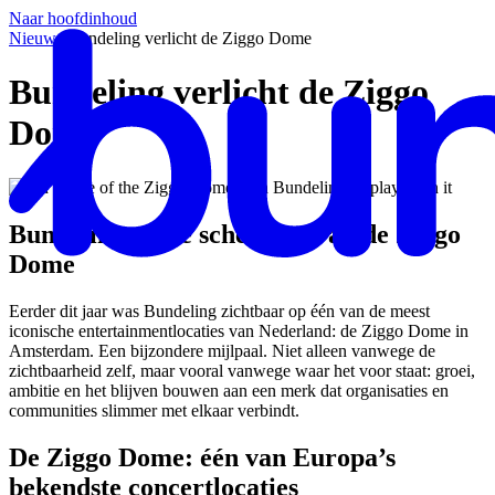
Naar hoofdinhoud
Nieuws
/
Bundeling verlicht de Ziggo Dome
Bundeling verlicht de Ziggo
Dome
Bundeling op de schermen van de Ziggo
Dome
Eerder dit jaar was Bundeling zichtbaar op één van de meest
iconische entertainmentlocaties van Nederland: de Ziggo Dome in
Amsterdam. Een bijzondere mijlpaal. Niet alleen vanwege de
zichtbaarheid zelf, maar vooral vanwege waar het voor staat: groei,
ambitie en het blijven bouwen aan een merk dat organisaties en
communities slimmer met elkaar verbindt.
De Ziggo Dome: één van Europa’s
bekendste concertlocaties