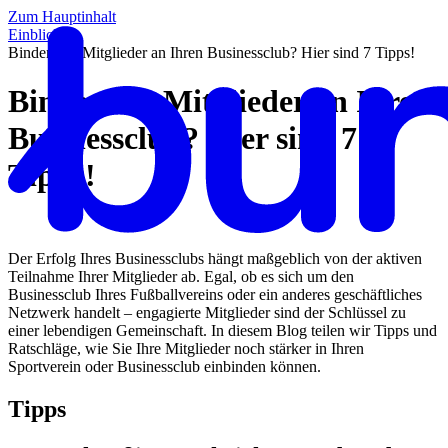
Zum Hauptinhalt
Einblicke
/
Binden Sie Mitglieder an Ihren Businessclub? Hier sind 7 Tipps!
Binden Sie Mitglieder an Ihren
Businessclub? Hier sind 7
Tipps!
Der Erfolg Ihres Businessclubs hängt maßgeblich von der aktiven
Teilnahme Ihrer Mitglieder ab. Egal, ob es sich um den
Businessclub Ihres Fußballvereins oder ein anderes geschäftliches
Netzwerk handelt – engagierte Mitglieder sind der Schlüssel zu
einer lebendigen Gemeinschaft. In diesem Blog teilen wir Tipps und
Ratschläge, wie Sie Ihre Mitglieder noch stärker in Ihren
Sportverein oder Businessclub einbinden können.
Tipps