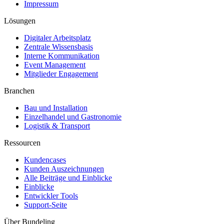
Impressum
Lösungen
Digitaler Arbeitsplatz
Zentrale Wissensbasis
Interne Kommunikation
Event Management
Mitglieder Engagement
Branchen
Bau und Installation
Einzelhandel und Gastronomie
Logistik & Transport
Ressourcen
Kundencases​
Kunden Auszeichnungen
Alle Beiträge und Einblicke
Einblicke
Entwickler Tools
Support-Seite
Über Bundeling