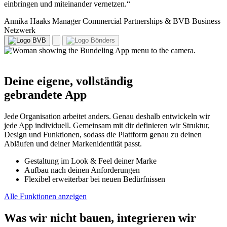
einbringen und miteinander vernetzen.“
Annika Haaks
Manager Commercial Partnerships & BVB Business
Netzwerk
Claudia Eisert
Tim Bönders
CEO
Team Lead Account Management
Deine eigene, vollständig
gebrandete App
Jede Organisation arbeitet anders. Genau deshalb entwickeln wir
jede App individuell. Gemeinsam mit dir definieren wir Struktur,
Design und Funktionen, sodass die Plattform genau zu deinen
Abläufen und deiner Markenidentität passt.
Gestaltung im Look & Feel deiner Marke
Aufbau nach deinen Anforderungen
Flexibel erweiterbar bei neuen Bedürfnissen
Alle Funktionen anzeigen
Was wir nicht bauen, integrieren wir