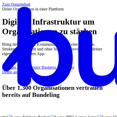
Zum Hauptinhalt
Deine Organisation in einer Plattform
Digitale Infrastruktur um
Organisationen zu stärken
Bring deine gesamte Kommunikation auf eine Plattform.
Strukturiert, effizient und ohne Informationsverlust. In deiner
eigenen gebrandeten App.
Matthias Köhler
Senior Business Developer
Demo anfragen
Über 1.300 Organisationen vertrauen
bereits auf Bundeling