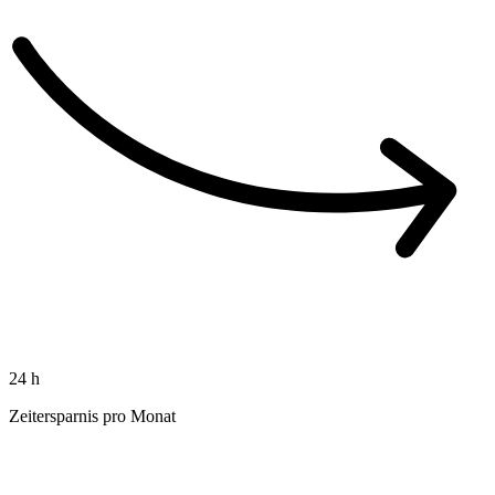
24
h
Zeitersparnis pro Monat