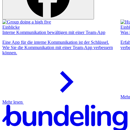
Einblicke
Einb
Interne Kommunikation bewältigen mit einer Team-App
Was i
Eine App für die interne Kommunikation ist der Schlüssel.
Erfah
Wie Sie die Kommunikation mit einer Team-App verbessern
verb
können.
Mehr
Mehr lesen