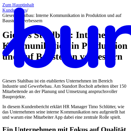
Zum Hauptinhalt
Kundencases​
/
Giesers Stahlbau: Interne Kommunikation in Produktion und auf
Baustellen verbessern
Giesers Stahlbau: Interne
Kommunikation in Produktion
und auf Baustellen verbessern
Giesers Stahlbau ist ein etabliertes Unternehmen im Bereich
Industrie und Gewerbebau. Am Standort Bocholt arbeiten über 150
Mitarbeitende an der Planung und Umsetzung anspruchsvoller
Bauprojekte.
In diesem Kundenbericht erklärt HR Manager Timo Schlütter, wie
das Unternehmen seine interne Kommunikation neu aufgestellt hat
und warum eine Mitarbeiter App dabei eine zentrale Rolle spielt.
Ein Unternehmen mit Fokus auf Qualität