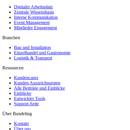
Digitaler Arbeitsplatz
Zentrale Wissensbasis
Interne Kommunikation
Event Management
Mitglieder Engagement
Branchen
Bau und Installation
Einzelhandel und Gastronomie
Logistik & Transport
Ressourcen
Kundencases​
Kunden Auszeichnungen
Alle Beiträge und Einblicke
Einblicke
Entwickler Tools
Support-Seite
Über Bundeling
Kontakt
Über uns