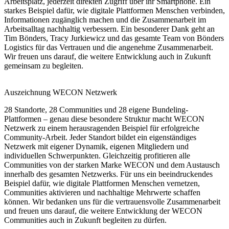
Arbeitsplatz, jederzeit direkten Zugriff über ihr Smartphone. Ein
starkes Beispiel dafür, wie digitale Plattformen Menschen verbinden,
Informationen zugänglich machen und die Zusammenarbeit im
Arbeitsalltag nachhaltig verbessern. Ein besonderer Dank geht an
Tim Bönders, Tracy Jurkiewicz und das gesamte Team von Bönders
Logistics für das Vertrauen und die angenehme Zusammenarbeit.
Wir freuen uns darauf, die weitere Entwicklung auch in Zukunft
gemeinsam zu begleiten.
Auszeichnung
WECON Netzwerk
28 Standorte, 28 Communities und 28 eigene Bundeling-
Plattformen – genau diese besondere Struktur macht WECON
Netzwerk zu einem herausragenden Beispiel für erfolgreiche
Community-Arbeit. Jeder Standort bildet ein eigenständiges
Netzwerk mit eigener Dynamik, eigenen Mitgliedern und
individuellen Schwerpunkten. Gleichzeitig profitieren alle
Communities von der starken Marke WECON und dem Austausch
innerhalb des gesamten Netzwerks. Für uns ein beeindruckendes
Beispiel dafür, wie digitale Plattformen Menschen vernetzen,
Communities aktivieren und nachhaltige Mehrwerte schaffen
können. Wir bedanken uns für die vertrauensvolle Zusammenarbeit
und freuen uns darauf, die weitere Entwicklung der WECON
Communities auch in Zukunft begleiten zu dürfen.