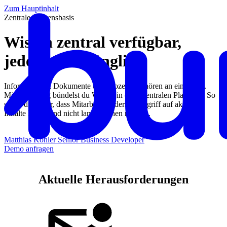
Zum Hauptinhalt
Zentrale Wissensbasis
Wissen zentral verfügbar,
jederzeit zugänglich
Informationen, Dokumente und Prozesse gehören an einen Ort.
Mit Bundeling bündelst du Wissen in einer zentralen Plattform. So
stellst du sicher, dass Mitarbeiter jederzeit Zugriff auf aktuelle
Inhalte haben und nicht lange suchen müssen.
Matthias Köhler
Senior Business Developer
Demo anfragen
Aktuelle Herausforderungen