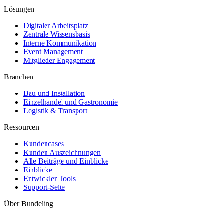
Lösungen
Digitaler Arbeitsplatz
Zentrale Wissensbasis
Interne Kommunikation
Event Management
Mitglieder Engagement
Branchen
Bau und Installation
Einzelhandel und Gastronomie
Logistik & Transport
Ressourcen
Kundencases​
Kunden Auszeichnungen
Alle Beiträge und Einblicke
Einblicke
Entwickler Tools
Support-Seite
Über Bundeling