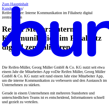
Zum Hauptinhalt
Kundencases​
/
Reifen Müller: Interne Kommunikation im Filialnetz digital
zentralisieren
Reifen Müller: Interne
Kommunikation im Filialnetz
digital zentralisieren
Die Reifen-Müller, Georg Müller GmbH & Co. KG nutzt seit etwa
einem Jahr die Mitarbeiter-App voDie Reifen Müller, Georg Müller
GmbH & Co. KG nutzt seit rund einem Jahr eine Mitarbeiter App,
um die interne Kommunikation zu verbessern und den Austausch im
Unternehmen zu stärken.
Gerade in einem Unternehmen mit mehreren Standorten und
unterschiedlichen Teams ist es entscheidend, Informationen schnell
und gezielt zu verteilen.