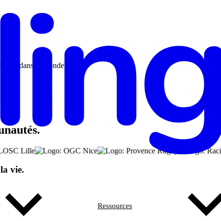
nfiance dans le monde.
unautés.
a vie.
Ressources