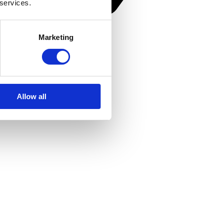
 services.
Marketing
Allow all