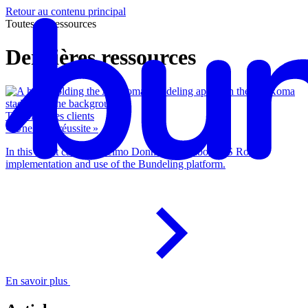
Retour au contenu principal
Toutes les ressources
Dernières ressources
Témoignages clients
« Une belle réussite »
In this client case Guglielmo Donnini talks about AS Roma's
implementation and use of the Bundeling platform.
En savoir plus