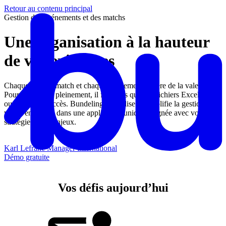
Retour au contenu principal
Gestion des événements et des matchs
Une organisation à la hauteur
de vos exigences
Chaque jour de match et chaque événement génère de la valeur.
Pour l’exploiter pleinement, il faut plus que des fichiers Excel ou des
outils en libre accès. Bundeling centralise et simplifie la gestion de
vos événements dans une application unique, alignée avec votre
stratégie et vos enjeux.
Karl Lefranc
Manager International
Démo gratuite
Vos défis aujourd’hui