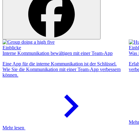
Einblicke
Einb
Interne Kommunikation bewältigen mit einer Team-App
Was i
Eine App für die interne Kommunikation ist der Schlüssel.
Erfah
Wie Sie die Kommunikation mit einer Team-App verbessern
verb
können.
Mehr
Mehr lesen