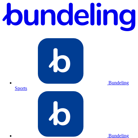
Bundeling
Sports
Bundeling