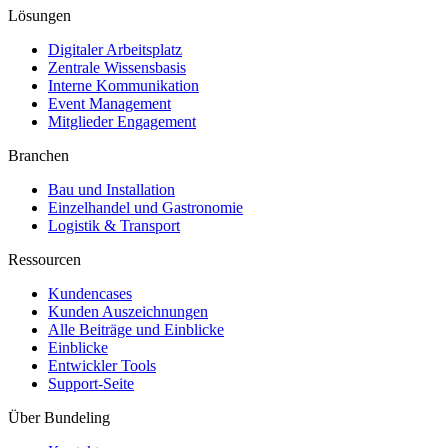
Lösungen
Digitaler Arbeitsplatz
Zentrale Wissensbasis
Interne Kommunikation
Event Management
Mitglieder Engagement
Branchen
Bau und Installation
Einzelhandel und Gastronomie
Logistik & Transport
Ressourcen
Kundencases​
Kunden Auszeichnungen
Alle Beiträge und Einblicke
Einblicke
Entwickler Tools
Support-Seite
Über Bundeling