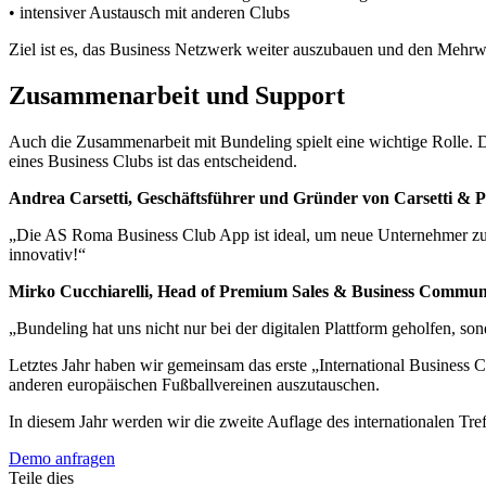
• intensiver Austausch mit anderen Clubs
Ziel ist es, das Business Netzwerk weiter auszubauen und den Mehrwer
Zusammenarbeit und Support
Auch die Zusammenarbeit mit Bundeling spielt eine wichtige Rolle. D
eines Business Clubs ist das entscheidend.
Andrea Carsetti, Geschäftsführer und Gründer von Carsetti & P
„Die AS Roma Business Club App ist ideal, um neue Unternehmer zu tr
innovativ!“
Mirko Cucchiarelli, Head of Premium Sales & Business Commun
„Bundeling hat uns nicht nur bei der digitalen Plattform geholfen, s
Letztes Jahr haben wir gemeinsam das erste „International Business
anderen europäischen Fußballvereinen auszutauschen.
In diesem Jahr werden wir die zweite Auflage des internationalen Tref
Demo anfragen
Teile dies