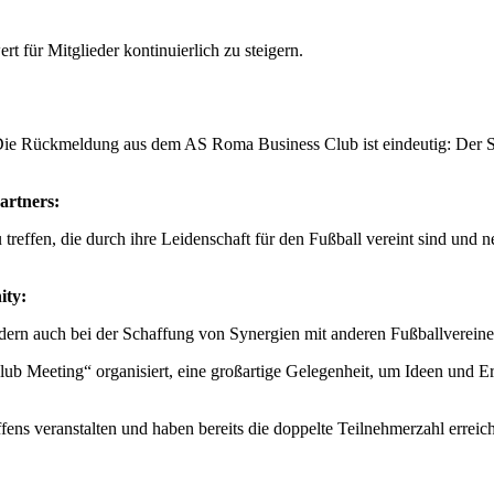
t für Mitglieder kontinuierlich zu steigern.
ie Rückmeldung aus dem AS Roma Business Club ist eindeutig: Der Supp
artners:
effen, die durch ihre Leidenschaft für den Fußball vereint sind und n
ity:
ondern auch bei der Schaffung von Synergien mit anderen Fußballvereine
 Club Meeting“ organisiert, eine großartige Gelegenheit, um Ideen und
fens veranstalten und haben bereits die doppelte Teilnehmerzahl erreich