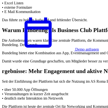
• Excel Listen
• externe Formulare
• E Mail Kommunikation
Das führte zu hohem Aufwand und fehlender Übersicht.
Warum Bundeling als Business Club Platt
Die Anforderungen waren klar: Eine zentrale Plattform, die Kommun
Bundeling. Der Grund:
Demo anfragen
Bundeling bietet eine Kombination aus App, Eventmanagement und Co
Deutsch
Damit wurde eine Grundlage geschaffen, um Mitglieder besser zu verne
rgebnisse: Mehr Engagement und aktive 
Seit der Einführung der Plattform hat sich die Nutzung im AS Roma B
• über 50.000 App Öffnungen
• Veranstaltungen in kurzer Zeit ausgebucht
• deutlich mehr Interaktion im Netzwerk
Die Plattform ist heute der zentrale Ort für Networking und Kommun