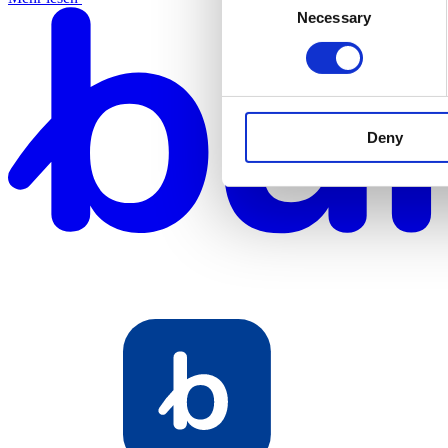
Necessary
Selection
Deny