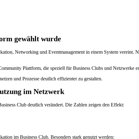
form gewählt wurde
ikation, Networking und Eventmanagement in einem System vereint. Na
mmunity Plattform, die speziell für Business Clubs und Netzwerke e
tzen und Prozesse deutlich effizienter zu gestalten.
Nutzung im Netzwerk
usiness Club deutlich verändert. Die Zahlen zeigen den Effekt:
ikation im Business Club. Besonders stark genutzt werden: