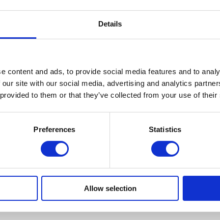
Details
rts
e content and ads, to provide social media features and to analy
 our site with our social media, advertising and analytics partn
 provided to them or that they’ve collected from your use of their
rbeiter
Preferences
Statistics
lieder
Allow selection