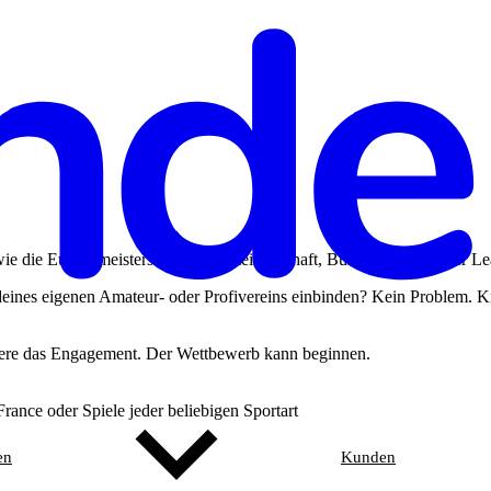
e die Europameisterschaft, Weltmeisterschaft, Bundesliga, Premier Lea
e deines eigenen Amateur- oder Profivereins einbinden? Kein Problem.
igere das Engagement. Der Wettbewerb kann beginnen.
rance oder Spiele jeder beliebigen Sportart
en
Kunden