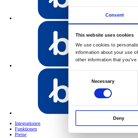
Consent
Bundeling Spo
This website uses cookies
We use cookies to personalis
information about your use of
other information that you’ve
Bundeling Mita
Consent
Necessary
Selection
Bundeling Mitg
Deny
Integrationen
Funktionen
Preise