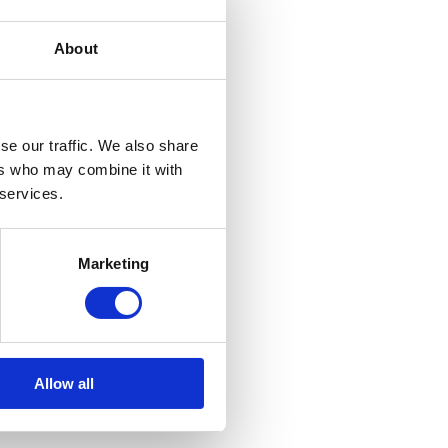
About
se our traffic. We also share
ers who may combine it with
 services.
Marketing
Allow all