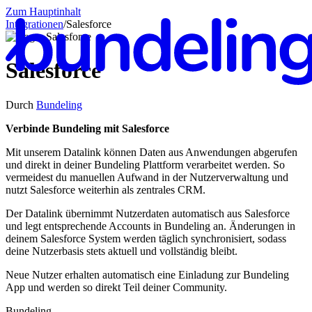
Zum Hauptinhalt
Integrationen
/
Salesforce
Salesforce
Durch
Bundeling
De
Verbinde Bundeling mit Salesforce
Mit unserem Datalink können Daten aus Anwendungen abgerufen
und direkt in deiner Bundeling Plattform verarbeitet werden. So
vermeidest du manuellen Aufwand in der Nutzerverwaltung und
nutzt Salesforce weiterhin als zentrales CRM.
Der Datalink übernimmt Nutzerdaten automatisch aus Salesforce
und legt entsprechende Accounts in Bundeling an. Änderungen in
deinem Salesforce System werden täglich synchronisiert, sodass
deine Nutzerbasis stets aktuell und vollständig bleibt.
Neue Nutzer erhalten automatisch eine Einladung zur Bundeling
App und werden so direkt Teil deiner Community.
Bundeling