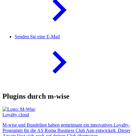
Senden Sie eine E-Mail
Plugins durch m-wise
Loyalty cloud
M-wise und Bundeling haben gemeinsam ein innovatives Loyalty-
Programm für die AS Roma Business Club App entwickelt. Dieser
Ansatz lässt sich auch auf deinen Club übertragen.