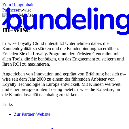
Zum Hauptinhalt
Partners
/
m-wise
m-wise
m–wise Loyalty Cloud unterstützt Unternehmen dabei, die
De
Kundenloyalität zu stärken und die Kundenbindung zu erhöhen.
Erstellen Sie ein Loyalty-Programm der nächsten Generation mit
allen Tools, die Sie benötigen, um das Engagement zu steigern und
Ihren ROI zu maximieren.
Angetrieben von Innovation und geprägt von Erfahrung hat sich m–
wise seit dem Jahr 2000 zu einem der führenden Anbieter von
Loyalty-Technologie in Europa entwickelt. Mit Kunden weltweit
und einer preisgekrönten Lösung bietet m–wise die Expertise, um
die Kundenloyalität nachhaltig zu stärken.
Links
Zur Partner-Website