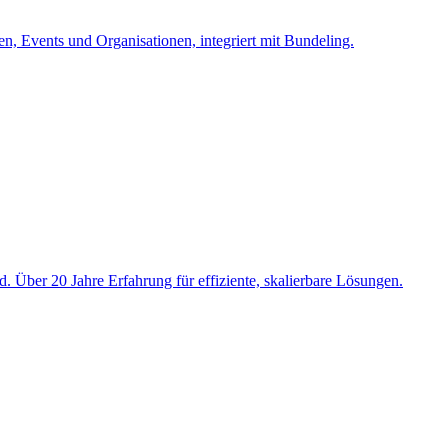
en, Events und Organisationen, integriert mit Bundeling.
 Über 20 Jahre Erfahrung für effiziente, skalierbare Lösungen.