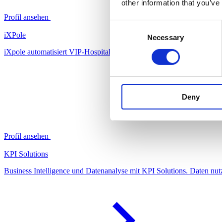
other information that you’ve
Profil ansehen
Consent
iXPole
Necessary
Selection
iXpole automatisiert VIP-Hospitality und Sponsoring. Mehr Effizienz
Deny
Profil ansehen
KPI Solutions
Business Intelligence und Datenanalyse mit KPI Solutions. Daten nut