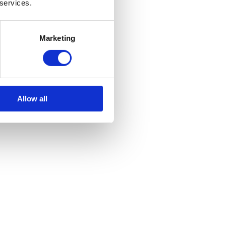
 services.
Marketing
ng.
Allow all