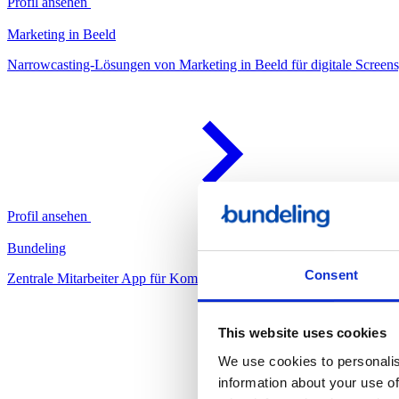
Profil ansehen
Marketing in Beeld
Narrowcasting-Lösungen von Marketing in Beeld für digitale Screens, 
Profil ansehen
Bundeling
Consent
Zentrale Mitarbeiter App für Kommunikation und Zusammenarbeit. B
This website uses cookies
We use cookies to personalis
information about your use of