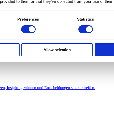
 provided to them or that they’ve collected from your use of their
Preferences
Statistics
, bessere Customer Journey und höhere Umsätze, integriert mit Bundeli
Allow selection
zen, Insights gewinnen und Entscheidungen smarter treffen.