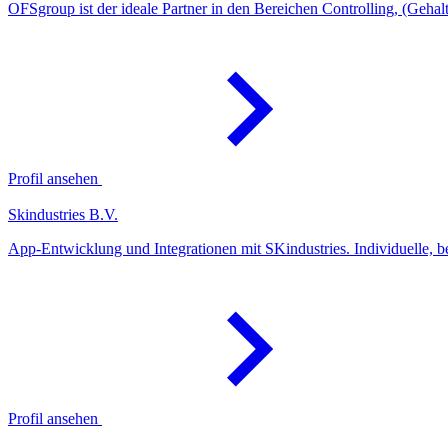
OFSgroup ist der ideale Partner in den Bereichen Controlling, (Geh
Profil ansehen
Skindustries B.V.
App-Entwicklung und Integrationen mit SKindustries. Individuelle, 
Profil ansehen