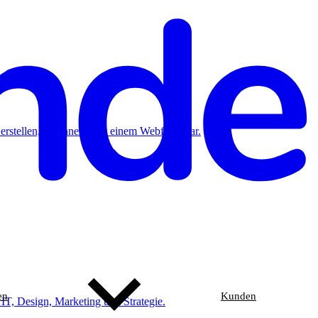
erstellen, beginnend mit einem Webformular.
en
Kunden
 IT, Design, Marketing und Strategie.