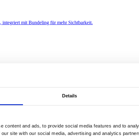
integriert mit Bundeling für mehr Sichtbarkeit.
Details
undeling vernetzt Teams, optimiert Prozesse und ist DSGVO-konform.
e content and ads, to provide social media features and to analy
 our site with our social media, advertising and analytics partn