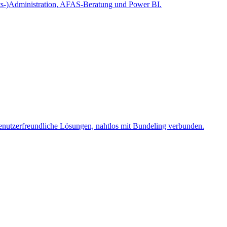
alts-)Administration, AFAS-Beratung und Power BI.
benutzerfreundliche Lösungen, nahtlos mit Bundeling verbunden.