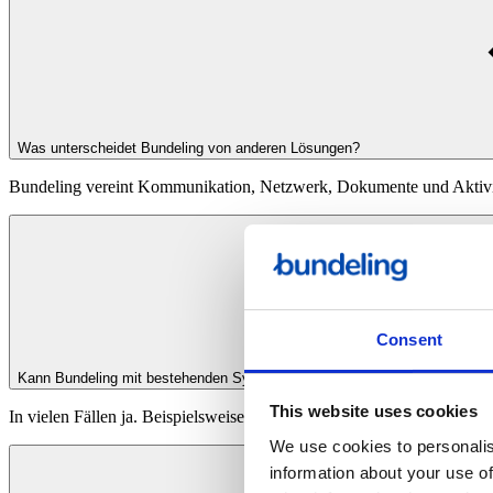
Was unterscheidet Bundeling von anderen Lösungen?
Bundeling vereint Kommunikation, Netzwerk, Dokumente und Aktivität
Consent
Kann Bundeling mit bestehenden Systemen integriert werden?
This website uses cookies
In vielen Fällen ja. Beispielsweise mit HR Systemen, Planungstools o
We use cookies to personalis
information about your use of