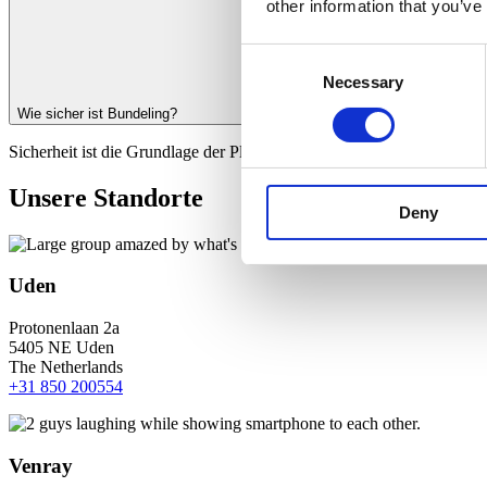
other information that you’ve
Consent
Necessary
Selection
Wie sicher ist Bundeling?
Sicherheit ist die Grundlage der Plattform. Zugriffe sind rollenbasie
Unsere Standorte
Deny
Uden
Protonenlaan 2a
5405 NE Uden
The Netherlands
+31 850 200554
Venray