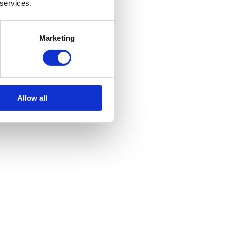
 services.
Marketing
er kontrollierten Umgebung statt.
Allow all