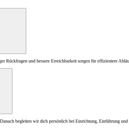
iger Rückfragen und bessere Erreichbarkeit sorgen für effizientere Ab
e. Danach begleiten wir dich persönlich bei Einrichtung, Einführung u