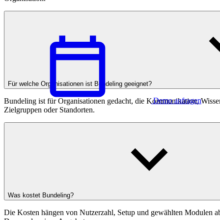
Für welche Organisationen ist Bundeling geeignet?
Demo anfragen
Bundeling ist für Organisationen gedacht, die Kommunikation, Wiss
Zielgruppen oder Standorten.
Deutsch
Was kostet Bundeling?
Die Kosten hängen von Nutzerzahl, Setup und gewählten Modulen ab. E