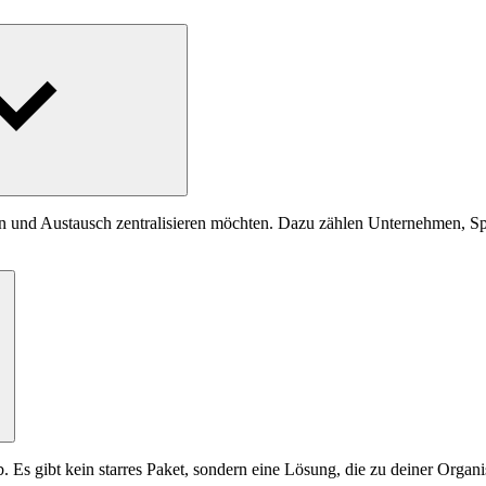
en und Austausch zentralisieren möchten. Dazu zählen Unternehmen, S
s gibt kein starres Paket, sondern eine Lösung, die zu deiner Organis