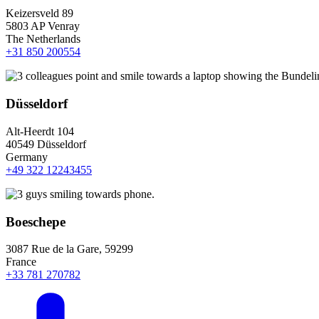
Keizersveld 89
5803 AP Venray
The Netherlands
+31 850 200554
Düsseldorf
Alt-Heerdt 104
40549 Düsseldorf
Germany
+49 322 12243455
Boeschepe
3087 Rue de la Gare, 59299
France
+33 781 270782