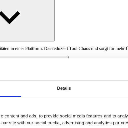
en in einer Plattform. Das reduziert Tool Chaos und sorgt für mehr Ü
Details
der Ticketing Lösungen. Was nicht standardmäßig enthalten ist, kann hä
e content and ads, to provide social media features and to analy
 our site with our social media, advertising and analytics partn