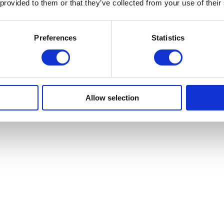
 provided to them or that they’ve collected from your use of their
Preferences
Statistics
rt, Daten bleiben in deiner Organisation und Kommunikation findet in ein
Allow selection