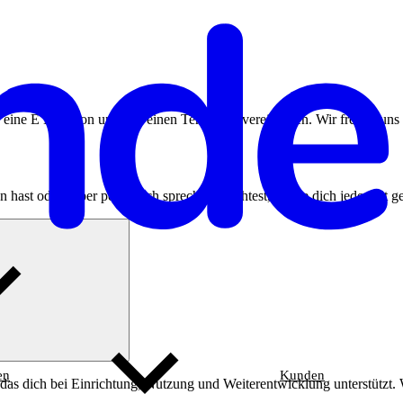
eine E Mail von uns, um einen Termin zu vereinbaren. Wir freuen uns 
 hast oder lieber persönlich sprechen möchtest, melde dich jederzeit g
en
Kunden
 das dich bei Einrichtung, Nutzung und Weiterentwicklung unterstützt.