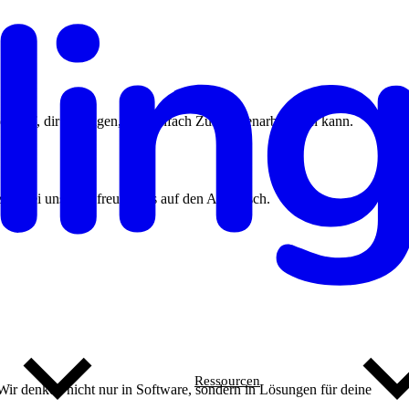
darauf, dir zu zeigen, wie einfach Zusammenarbeit sein kann.
erne bei uns. Wir freuen uns auf den Austausch.
Ressourcen
 Wir denken nicht nur in Software, sondern in Lösungen für deine