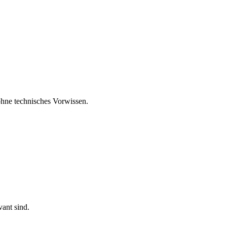
 ohne technisches Vorwissen.
vant sind.