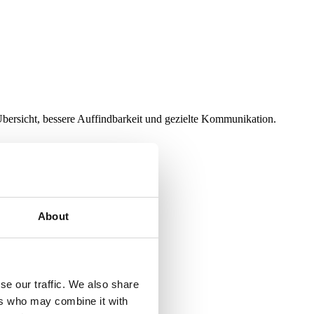
bersicht, bessere Auffindbarkeit und gezielte Kommunikation.
About
ufig integriert werden.
se our traffic. We also share
ers who may combine it with