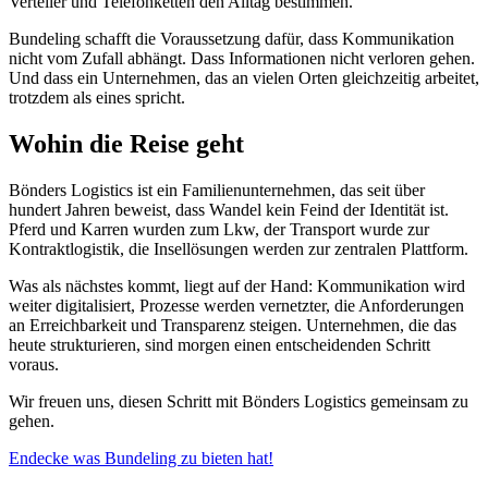
Verteiler und Telefonketten den Alltag bestimmen.
Bundeling schafft die Voraussetzung dafür, dass Kommunikation
nicht vom Zufall abhängt. Dass Informationen nicht verloren gehen.
Und dass ein Unternehmen, das an vielen Orten gleichzeitig arbeitet,
trotzdem als eines spricht.
Wohin die Reise geht
Bönders Logistics ist ein Familienunternehmen, das seit über
hundert Jahren beweist, dass Wandel kein Feind der Identität ist.
Pferd und Karren wurden zum Lkw, der Transport wurde zur
Kontraktlogistik, die Insellösungen werden zur zentralen Plattform.
Was als nächstes kommt, liegt auf der Hand: Kommunikation wird
weiter digitalisiert, Prozesse werden vernetzter, die Anforderungen
an Erreichbarkeit und Transparenz steigen. Unternehmen, die das
heute strukturieren, sind morgen einen entscheidenden Schritt
voraus.
Wir freuen uns, diesen Schritt mit Bönders Logistics gemeinsam zu
gehen.
Endecke was Bundeling zu bieten hat!