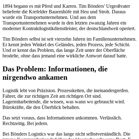
1894 begann es mit Pferd und Karren. Tim Bönders' Urgroßvater
belieferte die Krefelder Bauernhöfe mit Heu und Stroh. Daraus
wurde ein Transportunternehmen. Und aus dem
Transportunternehmen wurde in den letzten zwanzig Jahren ein
moderner Kontraktlogistikdienstleister, der deutschlandweit operiert.
Tim Bönders selbst ist seit vierzehn Jahren im Familienunternehmen.
Er kennt jeden Winkel des Geländes, jeden Prozess, jede Schicht.
Und er kennt das Problem, das lange Zeit unter der Oberfläche
brodelte, ohne dass jemand eine wirkliche Antwort darauf hatte.
Das Problem: Informationen, die
nirgendwo ankamen
Logistik lebt von Präzision. Prozessketten, die ineinandergreifen.
Fahrer, die zur richtigen Zeit am richtigen Ort sind.
Lagermitarbeitende, die wissen, was wann wo gebraucht wird.
Bürokräfte, die den Überblick behalten.
Das setzt voraus, dass Informationen ankommen. Verlässlich.
Rechtzeitig. Bei jedem.
Bei Bönders Logistics war das lange nicht selbstverständlich. Die