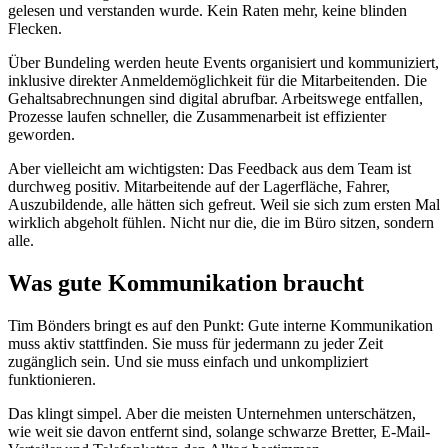
gelesen und verstanden wurde. Kein Raten mehr, keine blinden
Flecken.
Über Bundeling werden heute Events organisiert und kommuniziert,
inklusive direkter Anmeldemöglichkeit für die Mitarbeitenden. Die
Gehaltsabrechnungen sind digital abrufbar. Arbeitswege entfallen,
Prozesse laufen schneller, die Zusammenarbeit ist effizienter
geworden.
Aber vielleicht am wichtigsten: Das Feedback aus dem Team ist
durchweg positiv. Mitarbeitende auf der Lagerfläche, Fahrer,
Auszubildende, alle hätten sich gefreut. Weil sie sich zum ersten Mal
wirklich abgeholt fühlen. Nicht nur die, die im Büro sitzen, sondern
alle.
Was gute Kommunikation braucht
Tim Bönders bringt es auf den Punkt: Gute interne Kommunikation
muss aktiv stattfinden. Sie muss für jedermann zu jeder Zeit
zugänglich sein. Und sie muss einfach und unkompliziert
funktionieren.
Das klingt simpel. Aber die meisten Unternehmen unterschätzen,
wie weit sie davon entfernt sind, solange schwarze Bretter, E-Mail-