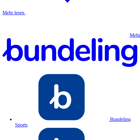
Mehr lesen
Mehr
Bundeling
Sports