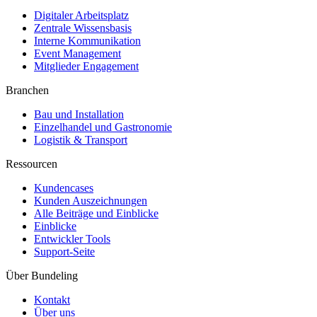
Digitaler Arbeitsplatz
Zentrale Wissensbasis
Interne Kommunikation
Event Management
Mitglieder Engagement
Branchen
Bau und Installation
Einzelhandel und Gastronomie
Logistik & Transport
Ressourcen
Kundencases​
Kunden Auszeichnungen
Alle Beiträge und Einblicke
Einblicke
Entwickler Tools
Support-Seite
Über Bundeling
Kontakt
Über uns