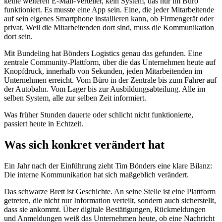
keine weiteren E-Mail-Verteiler, kein System, das nur im Büro
funktioniert. Es musste eine App sein. Eine, die jeder Mitarbeitende
auf sein eigenes Smartphone installieren kann, ob Firmengerät oder
privat. Weil die Mitarbeitenden dort sind, muss die Kommunikation
dort sein.
Mit Bundeling hat Bönders Logistics genau das gefunden. Eine
zentrale Community-Plattform, über die das Unternehmen heute auf
Knopfdruck, innerhalb von Sekunden, jeden Mitarbeitenden im
Unternehmen erreicht. Vom Büro in der Zentrale bis zum Fahrer auf
der Autobahn. Vom Lager bis zur Ausbildungsabteilung. Alle im
selben System, alle zur selben Zeit informiert.
Was früher Stunden dauerte oder schlicht nicht funktionierte,
passiert heute in Echtzeit.
Was sich konkret verändert hat
Ein Jahr nach der Einführung zieht Tim Bönders eine klare Bilanz:
Die interne Kommunikation hat sich maßgeblich verändert.
Das schwarze Brett ist Geschichte. An seine Stelle ist eine Plattform
getreten, die nicht nur Information verteilt, sondern auch sicherstellt,
dass sie ankommt. Über digitale Bestätigungen, Rückmeldungen
und Anmeldungen weiß das Unternehmen heute, ob eine Nachricht