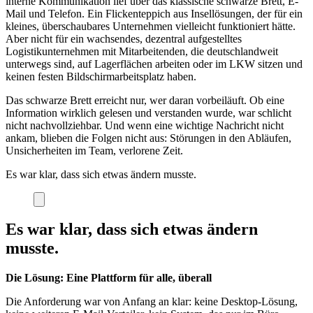
interne Kommunikation lief über das klassische schwarze Brett, E-
Mail und Telefon. Ein Flickenteppich aus Insellösungen, der für ein
kleines, überschaubares Unternehmen vielleicht funktioniert hätte.
Aber nicht für ein wachsendes, dezentral aufgestelltes
Logistikunternehmen mit Mitarbeitenden, die deutschlandweit
unterwegs sind, auf Lagerflächen arbeiten oder im LKW sitzen und
keinen festen Bildschirmarbeitsplatz haben.
Das schwarze Brett erreicht nur, wer daran vorbeiläuft. Ob eine
Information wirklich gelesen und verstanden wurde, war schlicht
nicht nachvollziehbar. Und wenn eine wichtige Nachricht nicht
ankam, blieben die Folgen nicht aus: Störungen in den Abläufen,
Unsicherheiten im Team, verlorene Zeit.
Es war klar, dass sich etwas ändern musste.
Es war klar, dass sich etwas ändern
musste.
Die Lösung: Eine Plattform für alle, überall
Die Anforderung war von Anfang an klar: keine Desktop-Lösung,