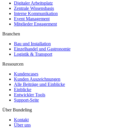
Digitaler Arbeitsplatz
Zentrale Wissensbasis
Interne Kommunikation
Event Management
Mitglieder Engagement
Branchen
Bau und Installation
Einzelhandel und Gastronomie
Logistik & Transport
Ressourcen
Kundencases​
Kunden Auszeichnungen
Alle Beiträge und Einblicke
Einblicke
Entwickler Tools
Support-Seite
Über Bundeling
Kontakt
Über uns