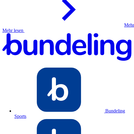
Mehr
Mehr lesen
Bundeling
Sports