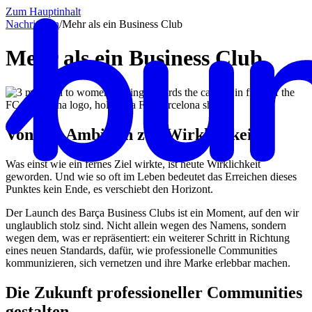
Zum Hauptinhalt
Nachrichten
/
Mehr als ein Business Club
Mehr als ein Business Club
Von der Ambition zur Wirklichkeit
Was einst wie ein fernes Ziel wirkte, ist heute Wirklichkeit
geworden. Und wie so oft im Leben bedeutet das Erreichen dieses
Punktes kein Ende, es verschiebt den Horizont.
Der Launch des Barça Business Clubs ist ein Moment, auf den wir
unglaublich stolz sind. Nicht allein wegen des Namens, sondern
wegen dem, was er repräsentiert: ein weiterer Schritt in Richtung
eines neuen Standards, dafür, wie professionelle Communities
kommunizieren, sich vernetzen und ihre Marke erlebbar machen.
Die Zukunft professioneller Communities
gestalten