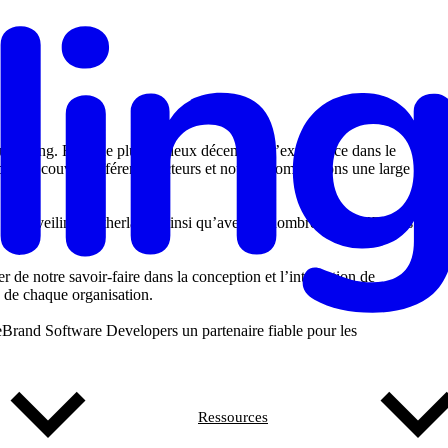
undeling. Forts de plus de deux décennies d’expérience dans le
xpertise couvre différents secteurs et nous accompagnons une large
r, Autoveiling Netherlands ainsi qu’avec de nombreuses PME. Ces
r de notre savoir-faire dans la conception et l’intégration de
s de chaque organisation.
eBrand Software Developers un partenaire fiable pour les
Ressources