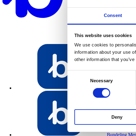
Consent
This website uses cookies
We use cookies to personalis
information about your use of
other information that you’ve
Consent
Necessary
Selection
Bundeling Spo
Deny
Bundeling Me