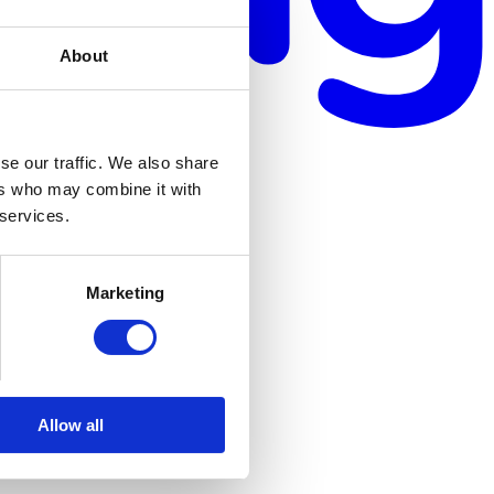
About
se our traffic. We also share
ers who may combine it with
 services.
Marketing
Allow all