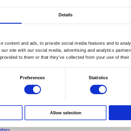
Details
e content and ads, to provide social media features and to analy
 our site with our social media, advertising and analytics partn
 provided to them or that they’ve collected from your use of their
Preferences
Statistics
rts
Allow selection
mbres