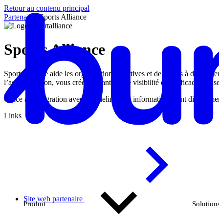
Retour au contenu principal
Partenaires
/
Sports Alliance
Sports Alliance
Sport Alliance aide les organisations sportives et de fitness à digitali
l’administration, vous créez davantage de visibilité et d’efficacité au s
Grâce à l’intégration avec Bundeling, ces informations sont directem
Links
Site web partenaire
Produit
Solution