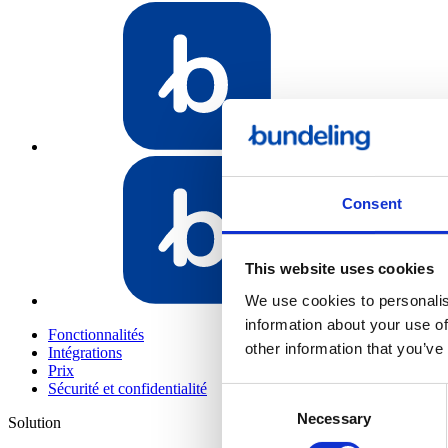
Bundeling Spo
Consent
This website uses cookies
We use cookies to personalis
Bundeling Me
information about your use of
Fonctionnalités
other information that you’ve
Intégrations
Prix
Sécurité et confidentialité
Consent
Necessary
Selection
Solution