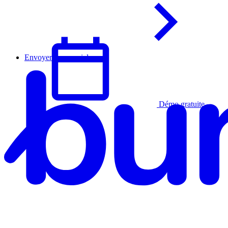
Envoyer un courriel
Démo gratuite
Français