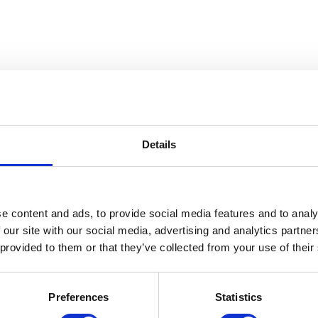
rts
Details
e content and ads, to provide social media features and to analy
mbres
 our site with our social media, advertising and analytics partn
 provided to them or that they’ve collected from your use of their
Preferences
Statistics