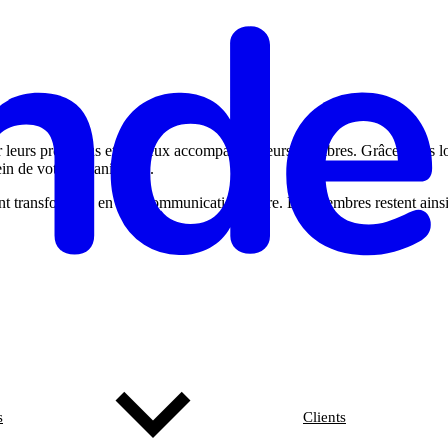
ser leurs processus et à mieux accompagner leurs membres. Grâce à des logi
ein de votre organisation.
ent transformées en une communication claire. Les membres restent ainsi
s
Clients