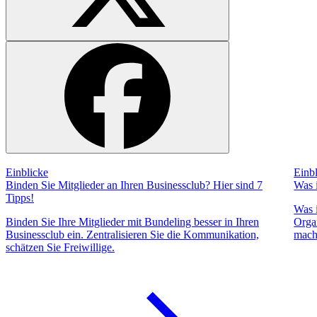
Einblicke
Einb
Binden Sie Mitglieder an Ihren Businessclub? Hier sind 7
Was 
Tipps!
Was 
Binden Sie Ihre Mitglieder mit Bundeling besser in Ihren
Orga
Businessclub ein. Zentralisieren Sie die Kommunikation,
mach
schätzen Sie Freiwillige.