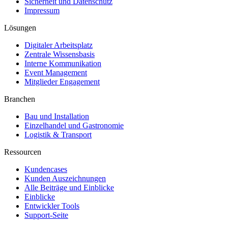
Sicherheit und Datenschutz
Impressum
Lösungen
Digitaler Arbeitsplatz
Zentrale Wissensbasis
Interne Kommunikation
Event Management
Mitglieder Engagement
Branchen
Bau und Installation
Einzelhandel und Gastronomie
Logistik & Transport
Ressourcen
Kundencases​
Kunden Auszeichnungen
Alle Beiträge und Einblicke
Einblicke
Entwickler Tools
Support-Seite