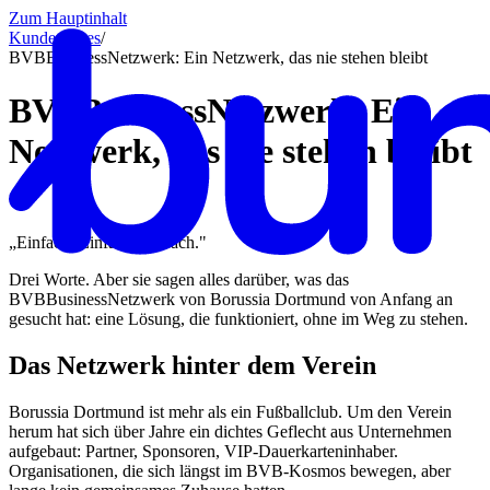
Zum Hauptinhalt
Kundencases​
/
BVBBusinessNetzwerk: Ein Netzwerk, das nie stehen bleibt
BVBBusinessNetzwerk: Ein
Netzwerk, das nie stehen bleibt
„Einfach. Einfach. Einfach."
Drei Worte. Aber sie sagen alles darüber, was das
BVBBusinessNetzwerk von Borussia Dortmund von Anfang an
gesucht hat: eine Lösung, die funktioniert, ohne im Weg zu stehen.
Das Netzwerk hinter dem Verein
Borussia Dortmund ist mehr als ein Fußballclub. Um den Verein
herum hat sich über Jahre ein dichtes Geflecht aus Unternehmen
aufgebaut: Partner, Sponsoren, VIP-Dauerkarteninhaber.
Organisationen, die sich längst im BVB-Kosmos bewegen, aber