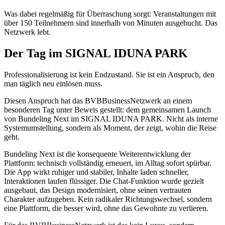
Was dabei regelmäßig für Überraschung sorgt: Veranstaltungen mit
über 150 Teilnehmern sind innerhalb von Minuten ausgebucht. Das
Netzwerk lebt.
Der Tag im S
IGNAL IDUNA PARK
Professionalisierung ist kein Endzustand. Sie ist ein Anspruch, den
man täglich neu einlösen muss.
Diesen Anspruch hat das BVBBusinessNetzwerk an einem
besonderen Tag unter Beweis gestellt: dem gemeinsamen Launch
von Bundeling Next im SIGNAL IDUNA PARK. Nicht als interne
Systemumstellung, sondern als Moment, der zeigt, wohin die Reise
geht.
Bundeling Next ist die konsequente Weiterentwicklung der
Plattform: technisch vollständig erneuert, im Alltag sofort spürbar.
Die App wirkt ruhiger und stabiler, Inhalte laden schneller,
Interaktionen laufen flüssiger. Die Chat-Funktion wurde gezielt
ausgebaut, das Design modernisiert, ohne seinen vertrauten
Charakter aufzugeben. Kein radikaler Richtungswechsel, sondern
eine Plattform, die besser wird, ohne das Gewohnte zu verlieren.