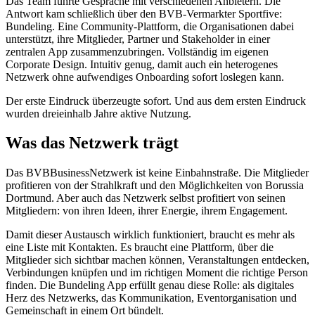
Das Team führte Gespräche mit verschiedenen Anbietern. Die
Antwort kam schließlich über den BVB-Vermarkter Sportfive:
Bundeling. Eine Community-Plattform, die Organisationen dabei
unterstützt, ihre Mitglieder, Partner und Stakeholder in einer
zentralen App zusammenzubringen. Vollständig im eigenen
Corporate Design. Intuitiv genug, damit auch ein heterogenes
Netzwerk ohne aufwendiges Onboarding sofort loslegen kann.
Der erste Eindruck überzeugte sofort. Und aus dem ersten Eindruck
wurden dreieinhalb Jahre aktive Nutzung.
Was das Netzwerk trägt
Das BVBBusinessNetzwerk ist keine Einbahnstraße. Die Mitglieder
profitieren von der Strahlkraft und den Möglichkeiten von Borussia
Dortmund. Aber auch das Netzwerk selbst profitiert von seinen
Mitgliedern: von ihren Ideen, ihrer Energie, ihrem Engagement.
Damit dieser Austausch wirklich funktioniert, braucht es mehr als
eine Liste mit Kontakten. Es braucht eine Plattform, über die
Mitglieder sich sichtbar machen können, Veranstaltungen entdecken,
Verbindungen knüpfen und im richtigen Moment die richtige Person
finden. Die Bundeling App erfüllt genau diese Rolle: als digitales
Herz des Netzwerks, das Kommunikation, Eventorganisation und
Gemeinschaft in einem Ort bündelt.