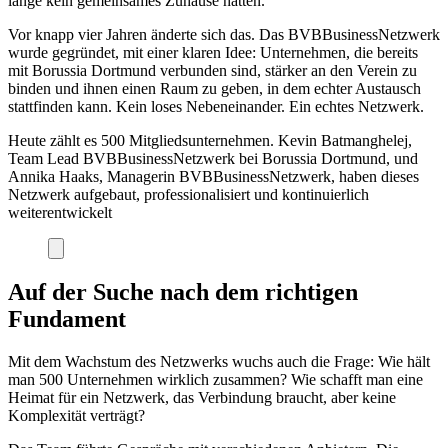
lange kein gemeinsames Zuhause hatten.
Vor knapp vier Jahren änderte sich das. Das BVBBusinessNetzwerk
wurde gegründet, mit einer klaren Idee: Unternehmen, die bereits
mit Borussia Dortmund verbunden sind, stärker an den Verein zu
binden und ihnen einen Raum zu geben, in dem echter Austausch
stattfinden kann. Kein loses Nebeneinander. Ein echtes Netzwerk.
Heute zählt es 500 Mitgliedsunternehmen. Kevin Batmanghelej,
Team Lead BVBBusinessNetzwerk bei Borussia Dortmund, und
Annika Haaks, Managerin BVBBusinessNetzwerk, haben dieses
Netzwerk aufgebaut, professionalisiert und kontinuierlich
weiterentwickelt
Auf der Suche nach dem richtigen
Fundament
Mit dem Wachstum des Netzwerks wuchs auch die Frage: Wie hält
man 500 Unternehmen wirklich zusammen? Wie schafft man eine
Heimat für ein Netzwerk, das Verbindung braucht, aber keine
Komplexität verträgt?