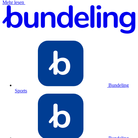
Mehr lesen
Bundeling
Sports