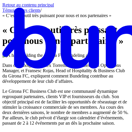
Retour au contenu principal
Témoignages clients
/
« C’est un outil très puissant pour nous et nos partenaires »
« C’est un outil très puissant
pour nous et nos partenaires »
Dans ce témoignage, Alex Torremorell, Partnerships Operations
Manager, et Fransesc Rojas, Head of Hospitality & Business Club
du Girona FC, expliquent comment Bundeling contribue au
développement de leur club d’affaires.
Le Girona FC Business Club est une communauté dynamique
regroupant partenaires, clients VIP et fournisseurs du club. Son
objectif principal est de faciliter les opportunités de réseautage et de
stimuler la croissance commerciale de ses membres. Au cours des
deux dernières saisons, le nombre de membres a augmenté de 50 %.
Par ailleurs, le club prévoit d’élargir son calendrier d’événements,
passant de 2 à 12 événements par an dès la prochaine saison.