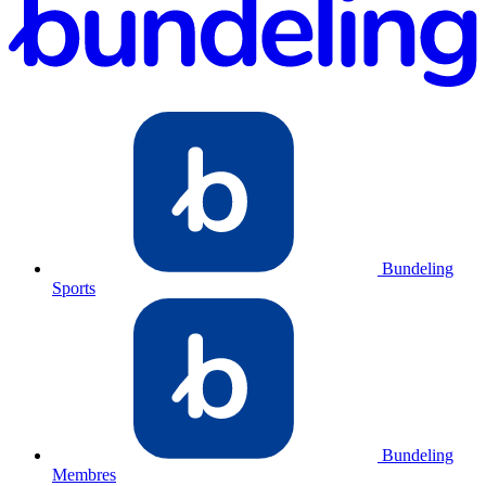
Bundeling
Sports
Bundeling
Membres