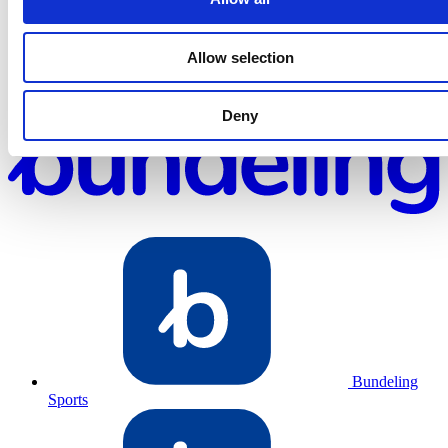
1
2
Allow selection
Deny
Bundeling
Sports