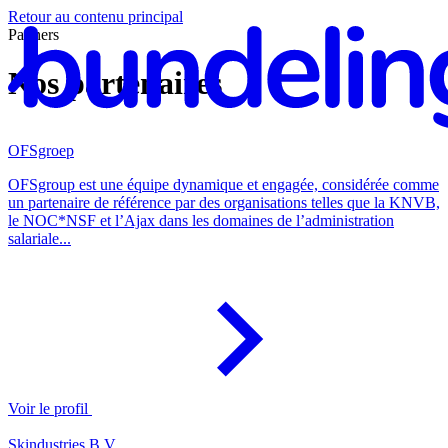
Retour au contenu principal
Partners
Nos partenaires
OFSgroep
OFSgroup est une équipe dynamique et engagée, considérée comme
un partenaire de référence par des organisations telles que la KNVB,
le NOC*NSF et l’Ajax dans les domaines de l’administration
salariale...
Voir le profil
Skindustries B.V.