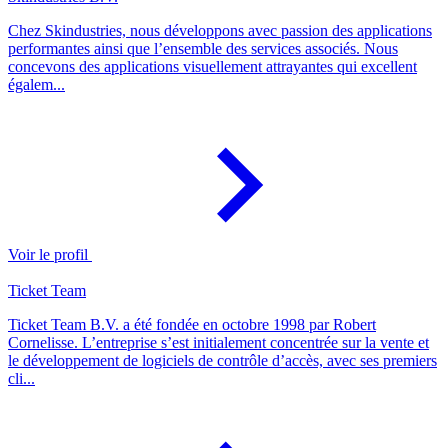
Chez Skindustries, nous développons avec passion des applications
performantes ainsi que l’ensemble des services associés. Nous
concevons des applications visuellement attrayantes qui excellent
égalem...
Voir le profil
Ticket Team
Ticket Team B.V. a été fondée en octobre 1998 par Robert
Cornelisse. L’entreprise s’est initialement concentrée sur la vente et
le développement de logiciels de contrôle d’accès, avec ses premiers
cli...