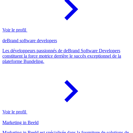
Voir le profil
deBrand software developers
Les développeurs passionnés de deBrand Software Developers
constituent la force motrice derrière le succès exceptionnel de la
plateforme Bundeling.
Voir le profil
Marketing in Beeld
Marketing in Beeld est spécialisée dans la fourniture de solutions de